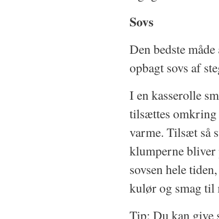
Sovs
Den bedste måde at
opbagt sovs af st
I en kasserolle sm
tilsættes omkring
varme. Tilsæt så 
klumperne bliver p
sovsen hele tiden,
kulør og smag til
Tip: Du kan give s