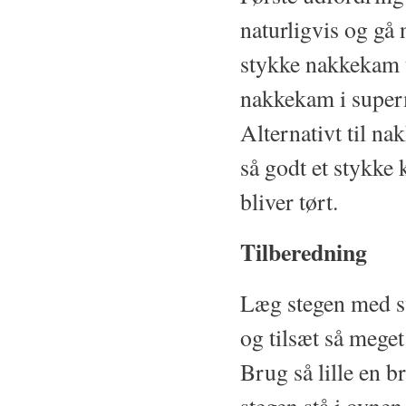
naturligvis og gå 
stykke nakkekam 
nakkekam i superm
Alternativt til n
så godt et stykke 
bliver tørt.
Tilberedning
Læg stegen med s
og tilsæt så mege
Brug så lille en 