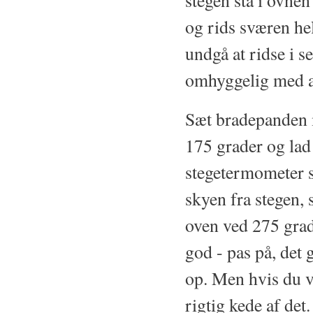
stegen stå i ovne
og rids sværen he
undgå at ridse i s
omhyggelig med at
Sæt bradepanden m
175 grader og lad 
stegetermometer 
skyen fra stegen, 
oven ved 275 grade
god - pas på, det g
op. Men hvis du v
rigtig kede af det.